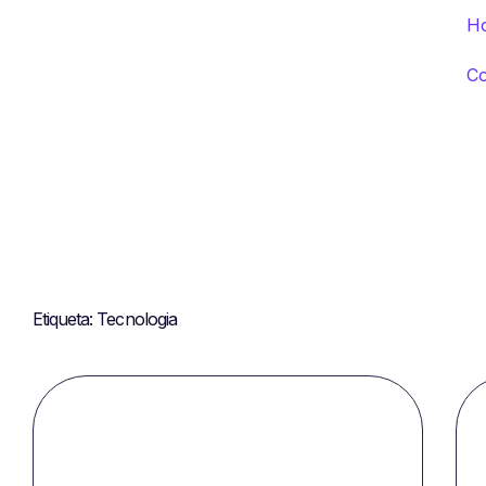
H
C
Etiqueta: Tecnologia