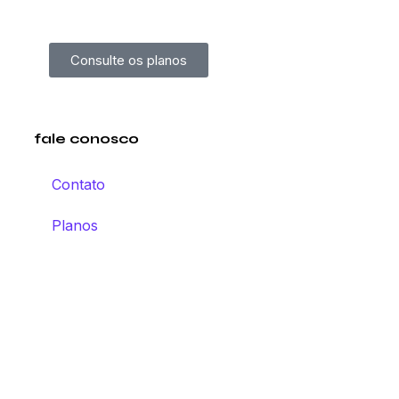
Consulte os planos
fale conosco
Contato
Planos