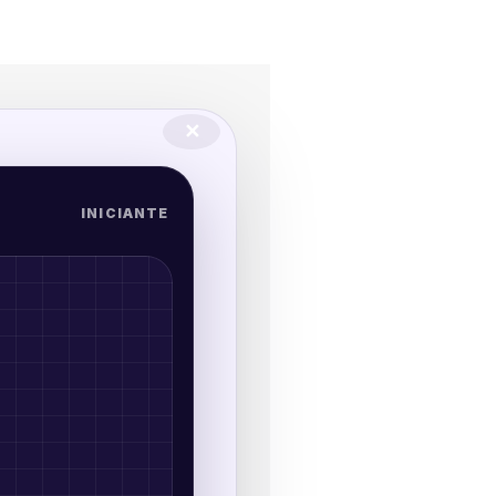
✕
INICIANTE