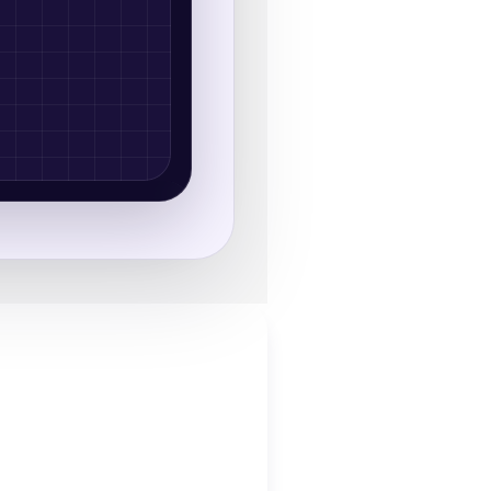
ce o
te
os botões no celular.
em um site crescer.
gora