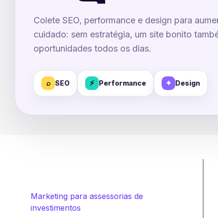
Colete SEO, performance e design para aume
cuidado: sem estratégia, um site bonito tam
oportunidades todos os dias.
⌕
⚡
✦
SEO
Performance
Design
Marketing para assessorias de
investimentos