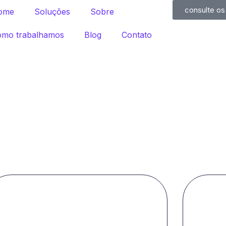
consulte os
ome
Soluções
Sobre
omo trabalhamos
Blog
Contato