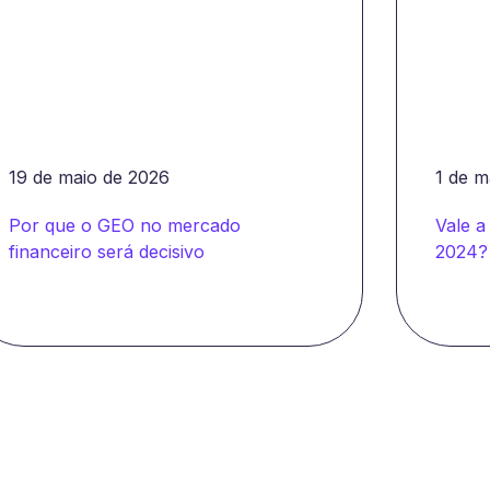
19 de maio de 2026
1 de 
Por que o GEO no mercado
Vale 
financeiro será decisivo
2024?