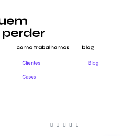
quem
 perder
como trabalhamos
blog
Clientes
Blog
Cases