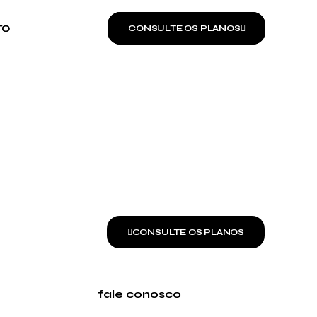
TO
TO
CONSULTE OS PLANOS
CONSULTE OS PLANOS
CONSULTE OS PLANOS
fale conosco