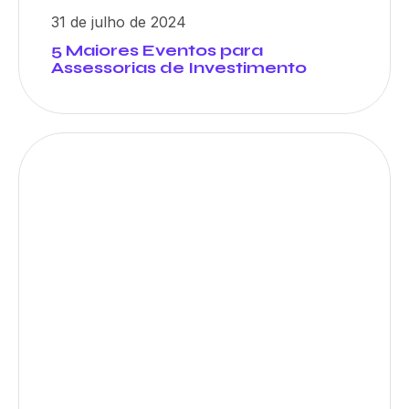
31 de julho de 2024
5 Maiores Eventos para
Assessorias de Investimento