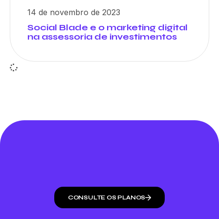
14 de novembro de 2023
Social Blade e o marketing digital
na assessoria de investimentos
CONSULTE OS PLANOS