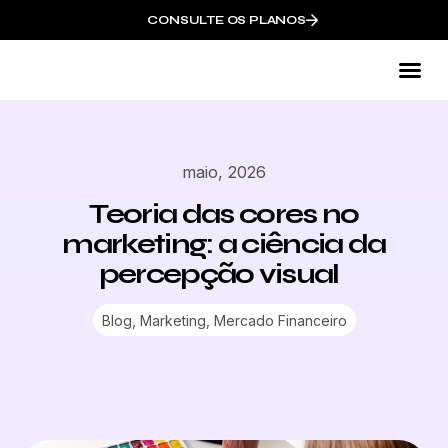
CONSULTE OS PLANOS
Co
maio, 2026
Teoria das cores no
marketing: a ciência da
percepção visual
Blog
,
Marketing
,
Mercado Financeiro