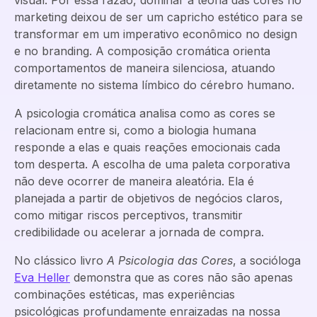
visual. Por essa razão, dominar a teoria das cores no
marketing deixou de ser um capricho estético para se
transformar em um imperativo econômico no design
e no branding. A composição cromática orienta
comportamentos de maneira silenciosa, atuando
diretamente no sistema límbico do cérebro humano.
A psicologia cromática analisa como as cores se
relacionam entre si, como a biologia humana
responde a elas e quais reações emocionais cada
tom desperta. A escolha de uma paleta corporativa
não deve ocorrer de maneira aleatória. Ela é
planejada a partir de objetivos de negócios claros,
como mitigar riscos perceptivos, transmitir
credibilidade ou acelerar a jornada de compra.
No clássico livro
A Psicologia das Cores
, a socióloga
Eva Heller
demonstra que as cores não são apenas
combinações estéticas, mas experiências
psicológicas profundamente enraizadas na nossa