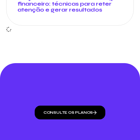
financeiro: técnicas para reter
atenção e gerar resultados
CONSULTE OS PLANOS