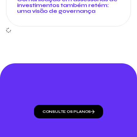
investimentos também retém:
uma visão de governança
CONSULTE OS PLANOS