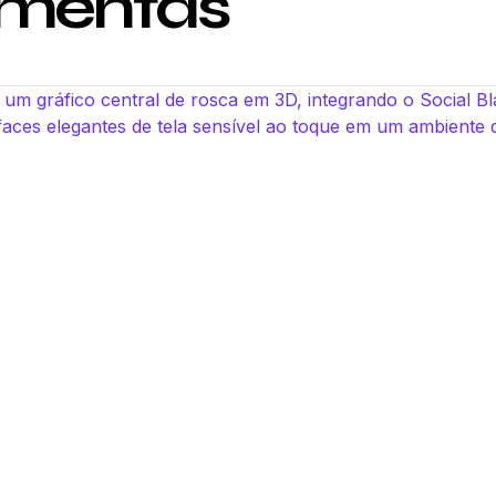
amentas