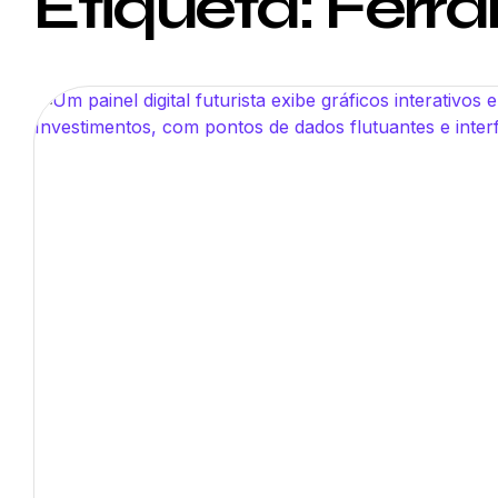
Etiqueta: Ferr