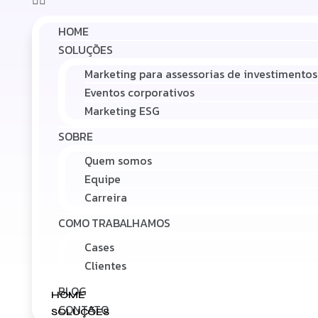
HOME
SOLUÇÕES
Marketing para assessorias de investimentos
Eventos corporativos
Marketing ESG
SOBRE
Quem somos
Equipe
Carreira
COMO TRABALHAMOS
Cases
Clientes
BLOG
HOME
CONTATO
SOLUÇÕES