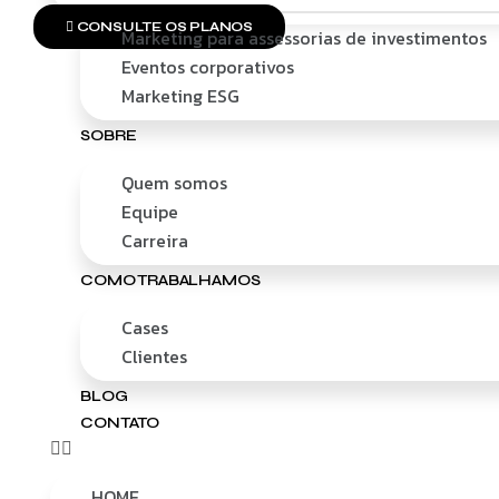
CONSULTE OS PLANOS
Marketing para assessorias de investimentos
Eventos corporativos
Marketing ESG
SOBRE
Quem somos
Equipe
Carreira
COMO TRABALHAMOS
Cases
Clientes
BLOG
CONTATO
HOME