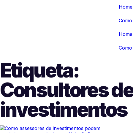
Home
Como 
Home
Como 
Etiqueta:
Consultores d
investimentos