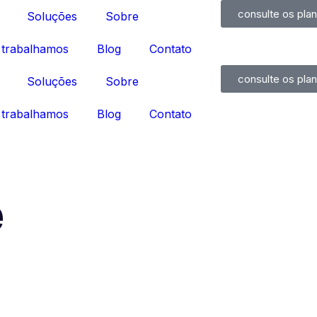
consulte os pla
Soluções
Sobre
trabalhamos
Blog
Contato
consulte os pla
Soluções
Sobre
trabalhamos
Blog
Contato
e