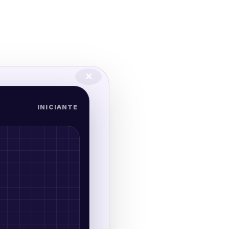
✕
INICIANTE