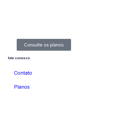
Consulte os planos
fale conosco
Contato
Planos