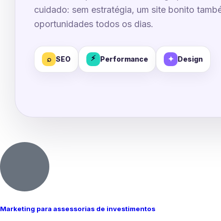
cuidado: sem estratégia, um site bonito tam
oportunidades todos os dias.
⚡
⌕
✦
SEO
Performance
Design
Marketing para assessorias de investimentos