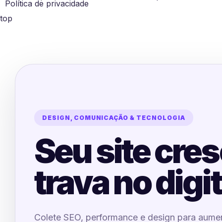
Política de privacidade
top
DESIGN, COMUNICAÇÃO & TECNOLOGIA
Seu site cre
trava no digi
Colete SEO, performance e design para aume