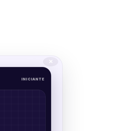
✕
INICIANTE