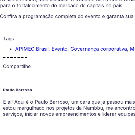
para o fortalecimento do mercado de capitais no país.
Confira a programação completa do evento e garanta sua i
Tags
APIMEC Brasil
,
Evento
,
Governança corporativa
,
Ma
Compartilhe
Paulo Barroso
E aí! Aqui é o Paulo Barroso, um cara que já passou ma
estou mergulhado nos projetos da Nambbu, me encontro na
serviços, iniciar novos empreendimentos e liderar equipe