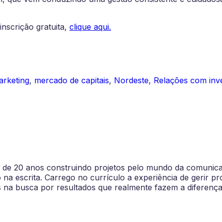
nscrição gratuita,
clique aqui.
rketing
,
mercado de capitais
,
Nordeste
,
Relações com inve
is de 20 anos construindo projetos pelo mundo da comuni
 escrita. Carrego no currículo a experiência de gerir pro
s na busca por resultados que realmente fazem a diferença