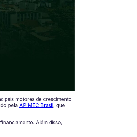
ncipais motores de crescimento
ido pela
APIMEC Brasil
, que
 financiamento. Além disso,