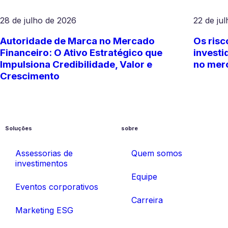
28 de julho de 2026
22 de ju
Autoridade de Marca no Mercado
Os risc
Financeiro: O Ativo Estratégico que
investi
Impulsiona Credibilidade, Valor e
no mer
Crescimento
Soluções
sobre
Assessorias de
Quem somos
investimentos
Equipe
Eventos corporativos
Carreira
Marketing ESG