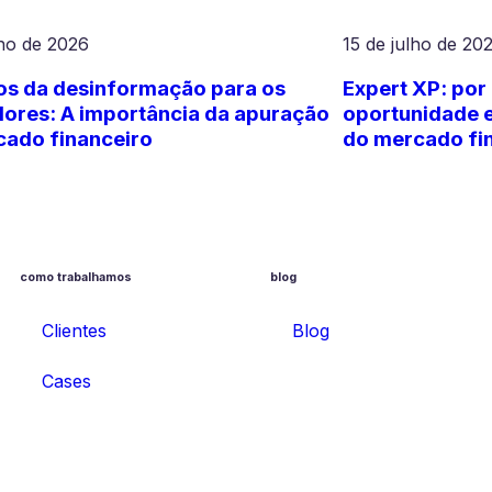
lho de 2026
15 de julho de 20
os da desinformação para os
Expert XP: por
dores: A importância da apuração
oportunidade 
cado financeiro
do mercado fi
como trabalhamos
blog
Clientes
Blog
Cases