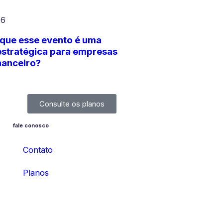
26
 que esse evento é uma
estratégica para empresas
nanceiro?
Consulte os planos
fale conosco
Contato
Planos