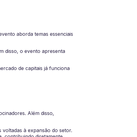
evento aborda temas essenciais
ém disso, o evento apresenta
ercado de capitais já funciona
ocinadores. Além disso,
s voltadas à expansão do setor.
, contribuindo diretamente