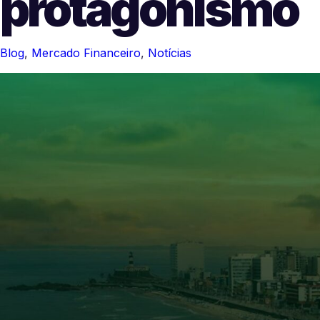
protagonismo
Blog
,
Mercado Financeiro
,
Notícias