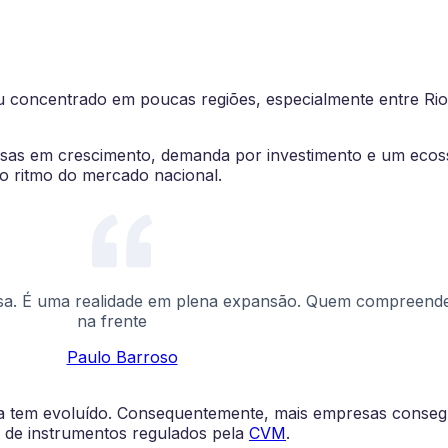
cou concentrado em poucas regiões, especialmente entre Ri
as em crescimento, demanda por investimento e um ecoss
 o ritmo do mercado nacional.
sa. É uma realidade em plena expansão. Quem compreender
na frente
Paulo Barroso
ra tem evoluído. Consequentemente, mais empresas consegu
o de instrumentos regulados pela
CVM
.