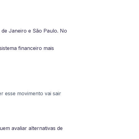
o de Janeiro e São Paulo. No
istema financeiro mais
 esse movimento vai sair
em avaliar alternativas de