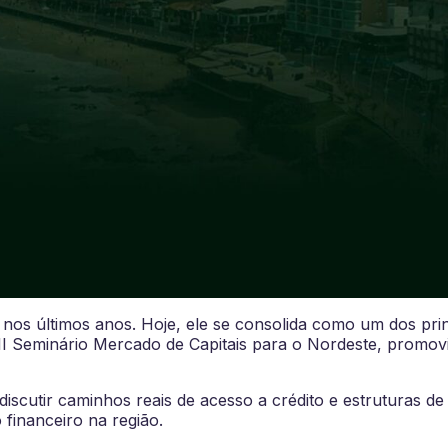
nos últimos anos. Hoje, ele se consolida como um dos pri
III Seminário Mercado de Capitais para o Nordeste, promov
iscutir caminhos reais de acesso a crédito e estruturas de
financeiro na região.