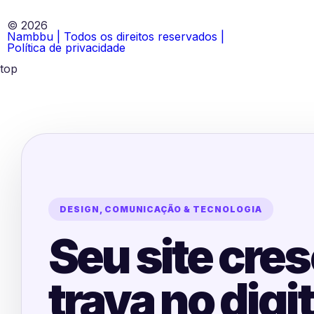
© 2026
Nambbu | Todos os direitos reservados |
Política de privacidade
top
DESIGN, COMUNICAÇÃO & TECNOLOGIA
Seu site cre
trava no digi