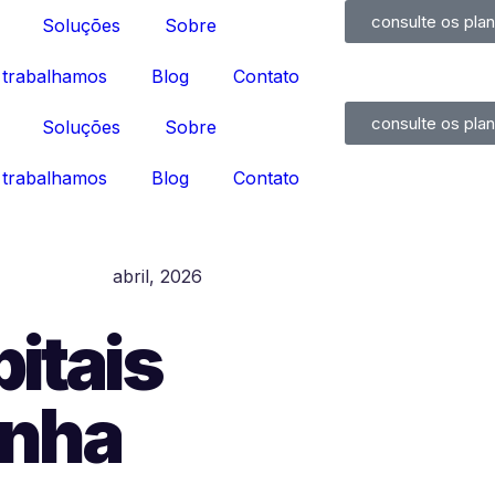
consulte os pla
Soluções
Sobre
trabalhamos
Blog
Contato
consulte os pla
Soluções
Sobre
trabalhamos
Blog
Contato
abril, 2026
itais
anha