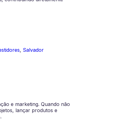
stidores
,
Salvador
cação e marketing. Quando não
jetos, lançar produtos e
.