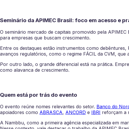
Seminário da APIMEC Brasil: foco em acesso e pr
O seminário mercado de capitais promovido pela APIMEC 
para empresas que buscam crescimento.
Entre os destaques estão instrumentos como debêntures,
avanços regulatórios, como o regime FÁCIL da CVM, que 
Por outro lado, o grande diferencial está na prática. Emp
como alavanca de crescimento.
Quem está por trás do evento
O evento reúne nomes relevantes do setor.
Banco do Nor
apoiadores como
ABRASCA
,
ANCORD
e
IBRI
reforçam a re
A Nambbu, como a primeira agência especializada em market
Nesse contexto, vale destacar o trabalho da APIMEC Brasi