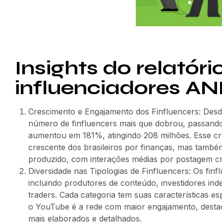
Insights do relatóri
influenciadores 
Crescimento e Engajamento dos Finfluencers: Desd
número de finfluencers mais que dobrou, passand
aumentou em 181%, atingindo 208 milhões. Esse c
crescente dos brasileiros por finanças, mas també
produzido, com interações médias por postagem c
Diversidade nas Tipologias de Finfluencers: Os finf
incluindo produtores de conteúdo, investidores ind
traders. Cada categoria tem suas características e
o YouTube é a rede com maior engajamento, desta
mais elaborados e detalhados.