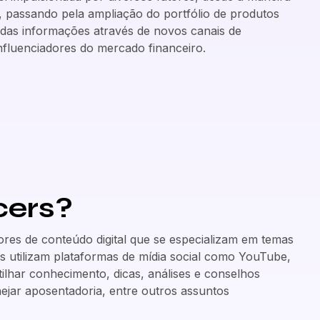
, passando pela ampliação do portfólio de produtos
 das informações através de novos canais de
nfluenciadores do mercado financeiro.
ncers?
dores de conteúdo digital que se especializam em temas
es utilizam plataformas de mídia social como YouTube,
ilhar conhecimento, dicas, análises e conselhos
nejar aposentadoria, entre outros assuntos