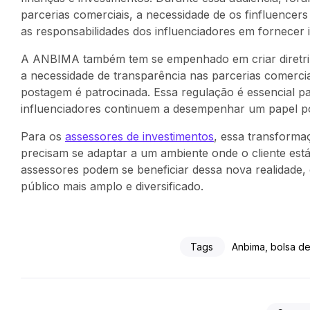
parcerias comerciais, a necessidade de os finfluence
as responsabilidades dos influenciadores em fornecer 
A ANBIMA também tem se empenhado em criar diretrize
a necessidade de transparência nas parcerias comerci
postagem é patrocinada. Essa regulação é essencial p
influenciadores continuem a desempenhar um papel pos
Para os
assessores de investimentos
, essa transforma
precisam se adaptar a um ambiente onde o cliente est
assessores podem se beneficiar dessa nova realidade
público mais amplo e diversificado.
Tags
Anbima
,
bolsa de