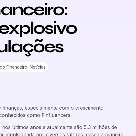
anceiro:
explosivo
gulações
do Financeiro
,
Notícias
 finanças, especialmente com o crescimento
 conhecidos como Finfluencers.
 nos últimos anos e atualmente são 5,3 milhões de
oi impulsionada por diversos fatores, desde a maneira