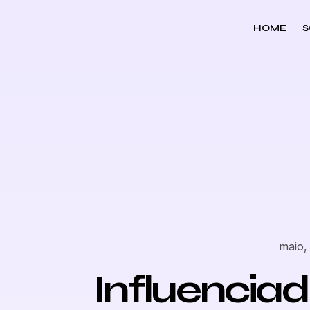
HOME
S
maio,
Influencia