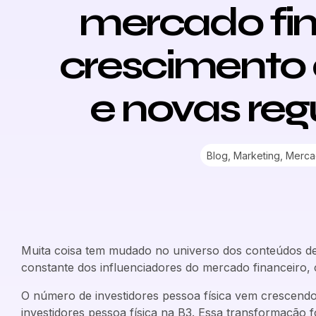
mercado fin
crescimento 
e novas re
Blog
,
Marketing
,
Merca
Muita coisa tem mudado no universo dos conteúdos de
constante dos influenciadores do mercado financeiro,
O número de investidores pessoa física vem crescendo
investidores pessoa física na B3. Essa transformação f