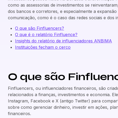
como as assessorias de investimentos se reinventaram
dos bancos e corretores, e especialmente a expansão
comunicação, como é o caso das redes sociais e dos i
O que são Finfluencers?
O que é o relatório Finfluence?
Insights do relatório de influenciadores ANBIMA
Instituições fecham o cerco
O que são Finflue
Finfluencers, ou influenciadores financeiros, são cria
relacionados a finanças, investimentos e economia. El
Instagram, Facebook e X (antigo Twitter) para compart
sobre como gerenciar dinheiro, investir em ações, pla
financeiros.