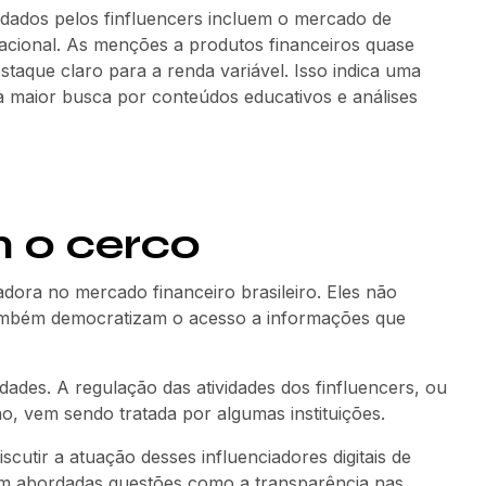
dados pelos finfluencers incluem o mercado de
nacional. As menções a produtos financeiros quase
taque claro para a renda variável. Isso indica uma
ma maior busca por conteúdos educativos e análises
m o cerco
dora no mercado financeiro brasileiro. Eles não
ambém democratizam o acesso a informações que
ades. A regulação das atividades dos finfluencers, ou
o, vem sendo tratada por algumas instituições.
cutir a atuação desses influenciadores digitais de
ram abordadas questões como a transparência nas