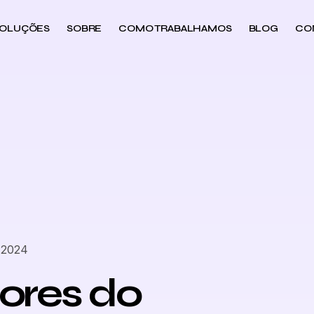
OLUÇÕES
SOBRE
COMO TRABALHAMOS
BLOG
CO
 2024
dores do