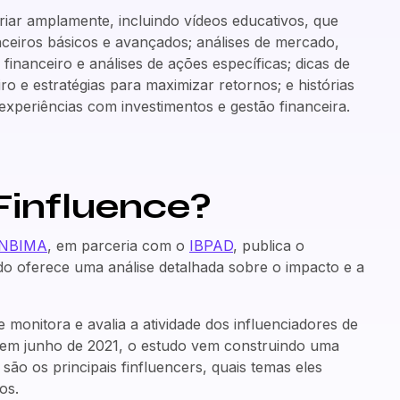
iar amplamente, incluindo vídeos educativos, que
nceiros básicos e avançados; análises de mercado,
nanceiro e análises de ações específicas; dicas de
ro e estratégias para maximizar retornos; e histórias
experiências com investimentos e gestão financeira.
 Finfluence?
NBIMA
, em parceria com o
IBPAD
, publica o
udo oferece uma análise detalhada sobre o impacto e a
 monitora e avalia a atividade dos influenciadores de
o, em junho de 2021, o estudo vem construindo uma
 são os principais finfluencers, quais temas eles
os.