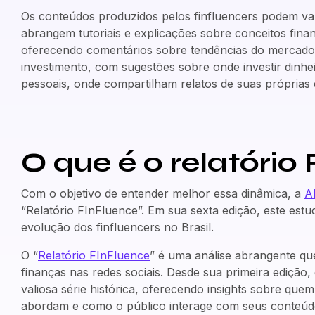
Os conteúdos produzidos pelos finfluencers podem var
abrangem tutoriais e explicações sobre conceitos fina
oferecendo comentários sobre tendências do mercado fi
investimento, com sugestões sobre onde investir dinhei
pessoais, onde compartilham relatos de suas próprias 
O que é o relatório
Com o objetivo de entender melhor essa dinâmica, a
A
“Relatório FInFluence”. Em sua sexta edição, este est
evolução dos finfluencers no Brasil.
O “
Relatório FInFluence
” é uma análise abrangente que
finanças nas redes sociais. Desde sua primeira ediçã
valiosa série histórica, oferecendo insights sobre quem
abordam e como o público interage com seus conteúd