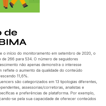
o de
ANBIMA
e o início do monitoramento em setembro de 2020, o
o de 266 para 534. O número de seguidores
rescimento não apenas demonstra o interesse
m reflete o aumento da qualidade do conteúdo
rescendo 11,6%.
luencers são categorizados em 13 tipologias diferentes,
ependentes, assessorias/corretoras, analistas e
specíficas e preferências de plataforma. Por exemplo,
cando-se pela sua capacidade de oferecer conteúdos