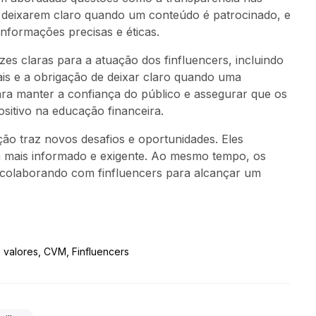
rs deixarem claro quando um conteúdo é patrocinado, e
informações precisas e éticas.
s claras para a atuação dos finfluencers, incluindo
ais e a obrigação de deixar claro quando uma
ara manter a confiança do público e assegurar que os
itivo na educação financeira.
ção traz novos desafios e oportunidades. Eles
á mais informado e exigente. Ao mesmo tempo, os
, colaborando com finfluencers para alcançar um
 valores
,
CVM
,
Finfluencers